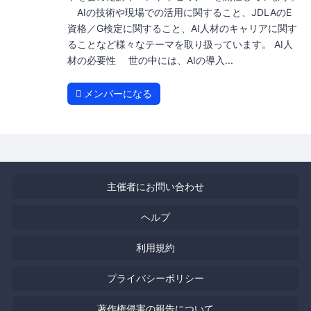
AIの技術や現場での活用に関すること、JDLAのE
資格／G検定に関すること、AI人材のキャリアに関す
ることなど様々なテーマを取り扱っています。 AI人
材の必要性 世の中には、AIの導入...
メンバーになる
主催者にお問い合わせ
ヘルプ
利用規約
プライバシーポリシー
著作権侵害の報告について