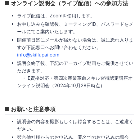
■ オンライン説明会（ライブ配信）への参加方法
ライブ配信は、Zoomを使用します。
お申し込みを確認後、ミーティングID、パスワードをメ
ールにてご案内いたします。
開催前日迄にメールが届かない場合は、誠に恐れ入りま
すが下記窓口へお問い合わせください。
info@skillupai.com
説明会終了後、下記のアーカイブ動画をご提供させてい
ただきます。
・ E資格対応・第四次産業革命スキル習得認定講座オ
ンライン説明会（2024年10月28日時点）
■ お願いと注意事項
説明会の内容を撮影もしくは録音することは、ご遠慮く
ださい。
競合他社様からのお申込み、匿名でのお申込みの場合