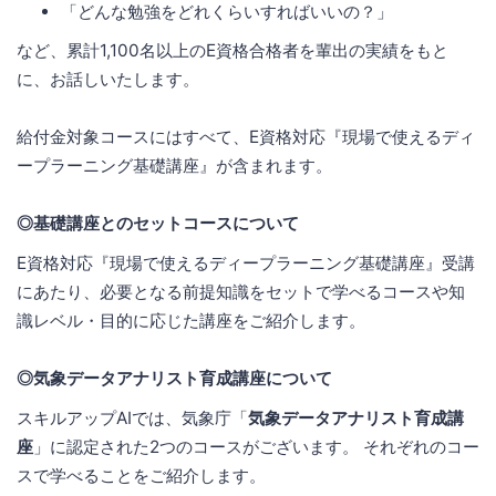
「どんな勉強をどれくらいすればいいの？」
など、累計1,100名以上のE資格合格者を輩出の実績をもと
に、お話しいたします。
給付金対象コースにはすべて、E資格対応『現場で使えるディ
ープラーニング基礎講座』が含まれます。
◎基礎講座とのセットコースについて
E資格対応『現場で使えるディープラーニング基礎講座』受講
にあたり、必要となる前提知識をセットで学べるコースや知
識レベル・目的に応じた講座をご紹介します。
◎気象データアナリスト育成講座について
スキルアップAIでは、気象庁「
気象データアナリスト育成講
座
」に認定された2つのコースがございます。 それぞれのコー
スで学べることをご紹介します。