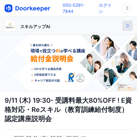
050-5291-
ログイ
7844
ン
スキルアップAI
9/11 (木) 19:30- 受講料最大80%OFF ! E資
格対応・Reスキル（教育訓練給付制度）
認定講座説明会