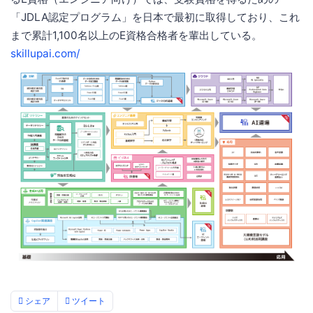
「JDLA認定プログラム」を日本で最初に取得しており、これ
まで累計1,100名以上のE資格合格者を輩出している。
skillupai.com/
シェア
ツイート