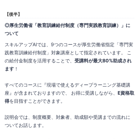
【後半】
◎厚生労働省「教育訓練給付制度（専門実践教育訓練）」に
ついて
スキルアップAIでは、9つのコースが厚生労働省指定「専門実
践教育訓練給付制度」対象講座として指定されています。 こ
の給付金制度を活用することで、
受講料が最大80%助成され
ます
！
すべてのコースに『現場で使えるディープラーニング基礎講
座』が含まれておりますので、 お得に受講しながら、
E資格取
得
を目指すことができます。
説明会では、制度概要、対象者、助成額や受講までの流れに
ついてお話します。