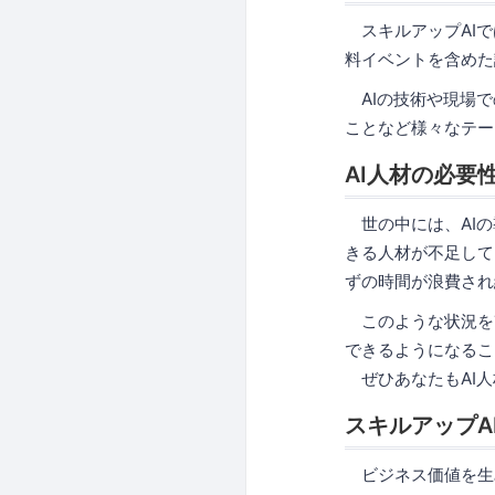
スキルアップAIで
料イベントを含めた
AIの技術や現場で
ことなど様々なテー
AI人材の必要
世の中には、AIの
きる人材が不足して
ずの時間が浪費され
このような状況を改
できるようになるこ
ぜひあなたもAI人
スキルアップA
ビジネス価値を生み