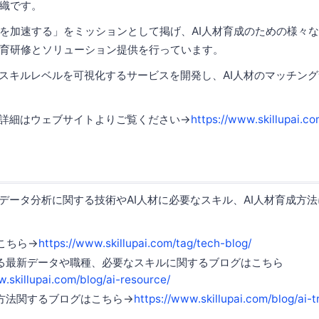
織です。
加速する」をミッションとして掲げ、AI人材育成のための様々
育研修とソリューション提供を行っています。
スキルレベルを可視化するサービスを開発し、AI人材のマッチン
詳細はウェブサイトよりご覧ください→
https://www.skillupai.co
データ分析に関する技術やAI人材に必要なスキル、AI人材育成方
こちら→
https://www.skillupai.com/tag/tech-blog/
する最新データや職種、必要なスキルに関するブログはこちら
w.skillupai.com/blog/ai-resource/
成方法関するブログはこちら→
https://www.skillupai.com/blog/ai-t