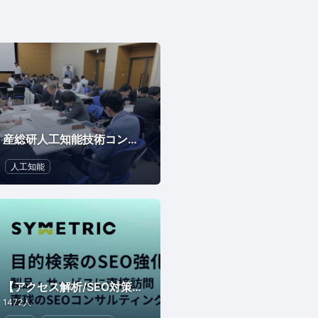
産総研人工知能技術コンソーシアム（AITeC）
人工知能
【アクセス解析/SEO対策】株式会社シンメトリック
1472人