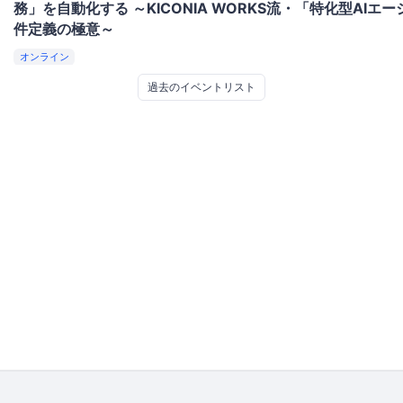
務」を自動化する ～KICONIA WORKS流・「特化型AI
件定義の極意～
オンライン
過去のイベントリスト