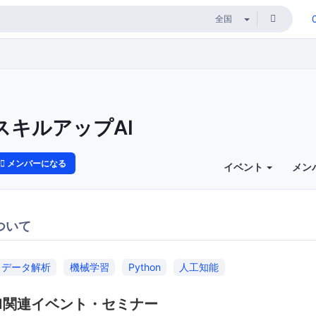
スキルアップAI
メンバーになる
イベント
メン
ついて
データ解析
機械学習
Python
人工知能
I関連イベント・セミナー