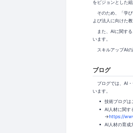
をビジョンとした組
そのため、「学びを
よび法人に向けた教
また、AIに関する
います。
スキルアップAIの
ブログ
ブログでは、AI・
います。
技術ブログは
AI人材に関
→
https://ww
AI人材の育