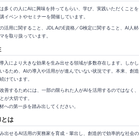
は多くの人にAIに興味を持ってもらい、学び、実践いただくこと
講イベントやセミナーを開催しています。
の活用に関すること、JDLAのE資格／G検定に関すること、AI人
マを取り扱っています。
性
導入により大きな効果を生み出せる領域が多数存在します。しかし
いるため、AIの導入や活用がが進んでいない状況です。本来、創
続けています。
善するためには、一部の限られた人がAIを活用するのではなく、
とが大切です。
材への第一歩を踏み出してください。
Iとは
出せるAI活用の実務家を育成・輩出し、創造的で効率的な社会