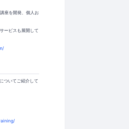
な講座を開発、個人お
グサービスも展開して
m/
法についてご紹介して
raining/