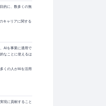
を目的に、数多くの無
材のキャリアに関する
、AIを事業に適用で
造的なことに使えるは
多くの人がAIを活用
の実現に貢献すること