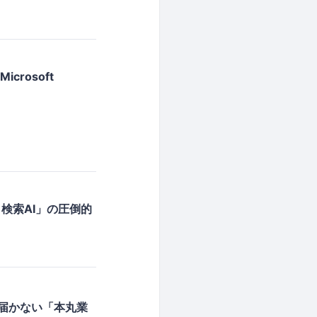
Microsoft
タ検索AI」の圧倒的
では届かない「本丸業