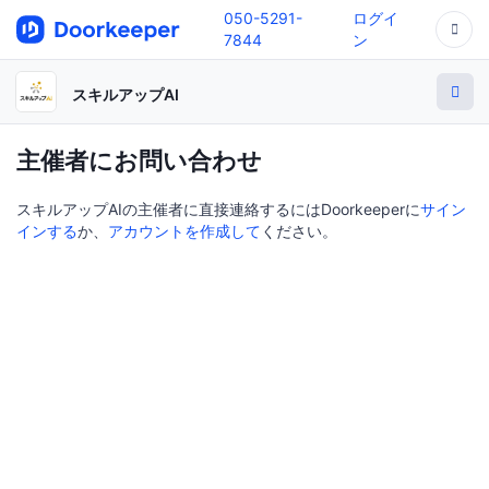
050-5291-
ログイ
7844
ン
スキルアップAI
主催者にお問い合わせ
スキルアップAIの主催者に直接連絡するにはDoorkeeperに
サイン
インする
か、
アカウントを作成して
ください。