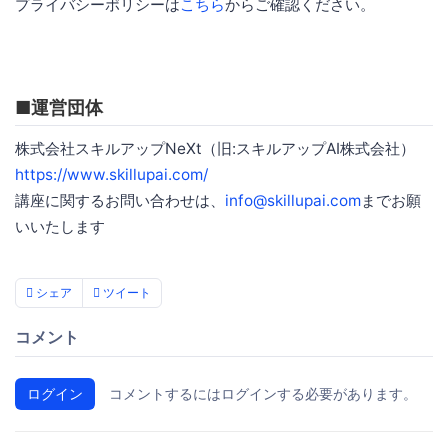
プライバシーポリシーは
こちら
からご確認ください。
■運営団体
株式会社スキルアップNeXt（旧:スキルアップAI株式会社）
https://www.skillupai.com/
講座に関するお問い合わせは、
info@skillupai.com
までお願
いいたします
シェア
ツイート
コメント
ログイン
コメントするにはログインする必要があります。