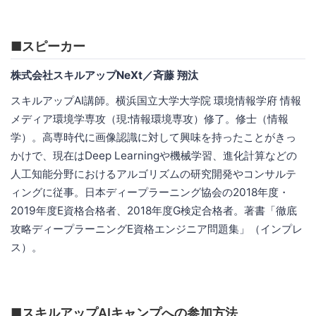
■スピーカー
株式会社スキルアップNeXt／斉藤 翔汰
スキルアップAI講師。横浜国立大学大学院 環境情報学府 情報
メディア環境学専攻（現:情報環境専攻）修了。修士（情報
学）。高専時代に画像認識に対して興味を持ったことがきっ
かけで、現在はDeep Learningや機械学習、進化計算などの
人工知能分野におけるアルゴリズムの研究開発やコンサルテ
ィングに従事。日本ディープラーニング協会の2018年度・
2019年度E資格合格者、2018年度G検定合格者。著書「徹底
攻略ディープラーニングE資格エンジニア問題集」（インプレ
ス）。
■スキルアップAIキャンプへの参加方法