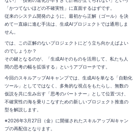
ない」「技術の進化が早すぎて計画が立てられない」といっ
「かつてないほどの不確実性」に直面するはずです。
従来のシステム開発のように、最初から正解（ゴール）を決
めて一直線に進む手法は、生成AIプロジェクトでは通用しま
せん。
では、この正解のないプロジェクトにどう立ち向かえばよい
のでしょうか？
その鍵となるのが、「生成AIそのものを活用して、私たち人
間の思考の幅を拡張する」というアプローチです。
今回のスキルアップAIキャンプでは、生成AIを単なる「自動化
ツール」としてではなく、多角的な視点をもたらし、無数の
仮説を共に生み出す「思考のパートナー」として位置づけ、
不確実性の海を乗りこなすための新しいプロジェクト推進の
型を解説します。
※2026年3月27日（金）に開催されたスキルアップAIキャン
プの再配信となります。