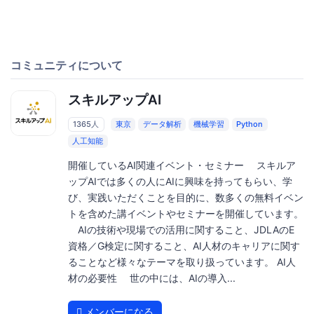
コミュニティについて
スキルアップAI
1365人
東京
データ解析
機械学習
Python
人工知能
開催しているAI関連イベント・セミナー スキルア
ップAIでは多くの人にAIに興味を持ってもらい、学
び、実践いただくことを目的に、数多くの無料イベン
トを含めた講イベントやセミナーを開催しています。
AIの技術や現場での活用に関すること、JDLAのE
資格／G検定に関すること、AI人材のキャリアに関す
ることなど様々なテーマを取り扱っています。 AI人
材の必要性 世の中には、AIの導入...
メンバーになる