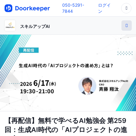
050-5291-
ログイ
7844
ン
スキルアップAI
【再配信】無料で学べるAI勉強会 第259
回：生成AI時代の「AIプロジェクトの進