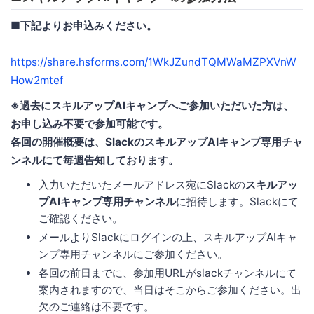
■
下記よりお申込みください。
https://share.hsforms.com/1WkJZundTQMWaMZPXVnW
How2mtef
※過去にスキルアップAIキャンプへご参加いただいた方は、
お申し込み不要で参加可能です。
各回の開催概要は、SlackのスキルアップAIキャンプ専用チャ
ンネルにて毎週告知しております。
入力いただいたメールアドレス宛にSlackの
スキルアッ
プAIキャンプ専用チャンネル
に招待します。Slackにて
ご確認ください。
メールよりSlackにログインの上、スキルアップAIキャ
ンプ専用チャンネルにご参加ください。
各回の前日までに、参加用URLがslackチャンネルにて
案内されますので、当日はそこからご参加ください。出
欠のご連絡は不要です。