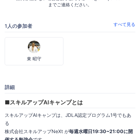
までご連絡ください。
すべて見る
1人の参加者
東 昭守
詳細
■スキルアップAIキャンプとは
スキルアップAIキャンプは、JDLA認定プログラム1号でもあ
る
株式会社スキルアップNeXt が
毎週水曜日19:30~21:00に開
催する勉強会
です。