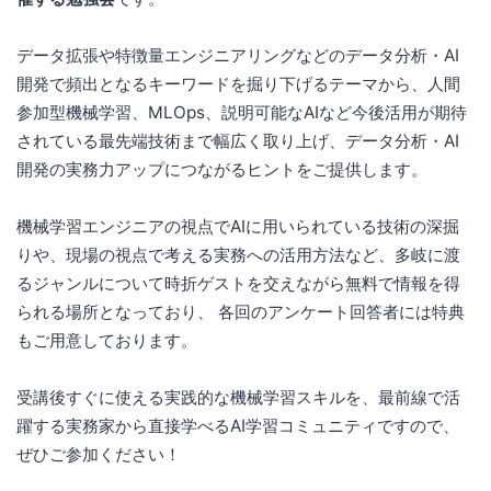
データ拡張や特徴量エンジニアリングなどのデータ分析・AI
開発で頻出となるキーワードを掘り下げるテーマから、人間
参加型機械学習、MLOps、説明可能なAIなど今後活用が期待
されている最先端技術まで幅広く取り上げ、データ分析・AI
開発の実務力アップにつながるヒントをご提供します。
機械学習エンジニアの視点でAIに用いられている技術の深掘
りや、現場の視点で考える実務への活用方法など、多岐に渡
るジャンルについて時折ゲストを交えながら無料で情報を得
られる場所となっており、 各回のアンケート回答者には特典
もご用意しております。
受講後すぐに使える実践的な機械学習スキルを、最前線で活
躍する実務家から直接学べるAI学習コミュニティですので、
ぜひご参加ください！