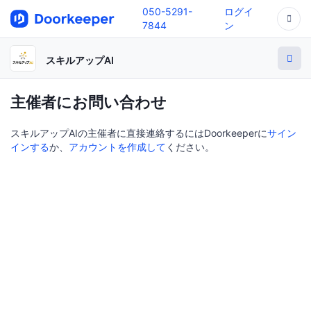
050-5291-
ログイ
7844
ン
スキルアップAI
主催者にお問い合わせ
スキルアップAIの主催者に直接連絡するにはDoorkeeperに
サイン
インする
か、
アカウントを作成して
ください。