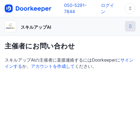
050-5291-
ログイ
7844
ン
スキルアップAI
主催者にお問い合わせ
スキルアップAIの主催者に直接連絡するにはDoorkeeperに
サイン
インする
か、
アカウントを作成して
ください。