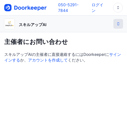
050-5291-
ログイ
7844
ン
スキルアップAI
主催者にお問い合わせ
スキルアップAIの主催者に直接連絡するにはDoorkeeperに
サイン
インする
か、
アカウントを作成して
ください。