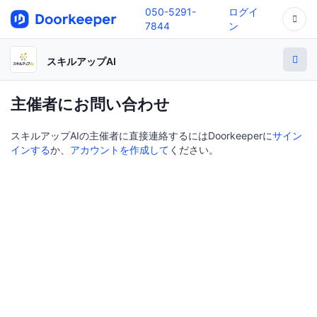
050-5291-
ログイ
7844
ン
スキルアップAI
主催者にお問い合わせ
スキルアップAIの主催者に直接連絡するにはDoorkeeperに
サイン
インする
か、
アカウントを作成して
ください。