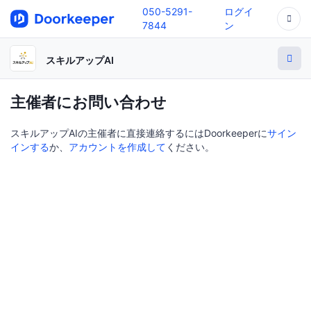
050-5291-
ログイ
7844
ン
スキルアップAI
主催者にお問い合わせ
スキルアップAIの主催者に直接連絡するにはDoorkeeperに
サイン
インする
か、
アカウントを作成して
ください。